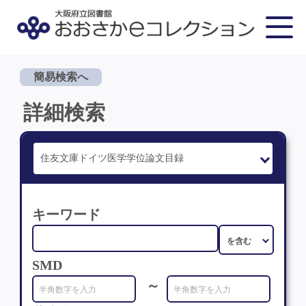
簡易検索へ
詳細検索
キーワード
SMD
～