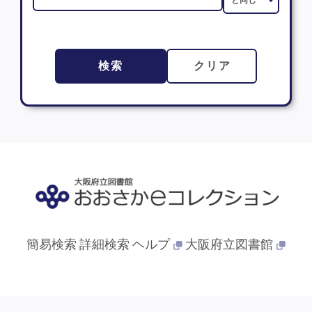
検索
クリア
簡易検索
詳細検索
ヘルプ
大阪府立図書館
© 2013- 大阪府立図書館. All Rights Reserved.