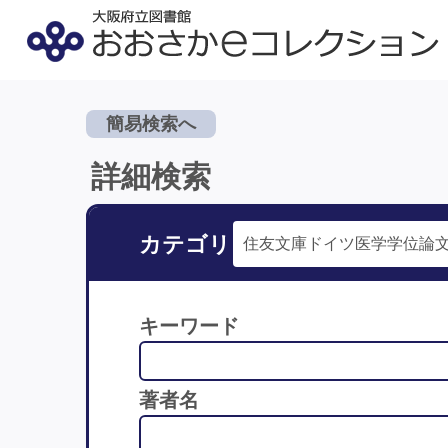
簡易検索へ
詳細検索
カテゴリ
キーワード
著者名