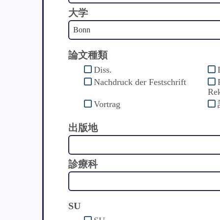
大学
論文種類
Diss.
Nachdruck der Festschrift
Rek
Vortrag
出版地
診療科
SU