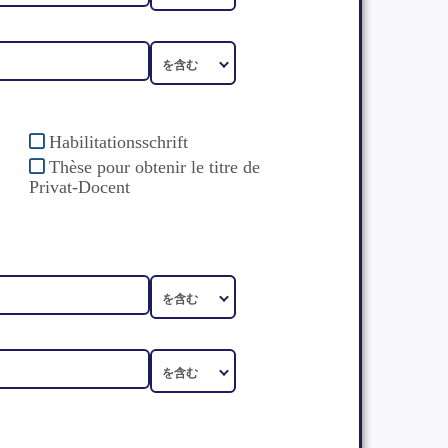
Habilitationsschrift
Thèse pour obtenir le titre de
Privat-Docent