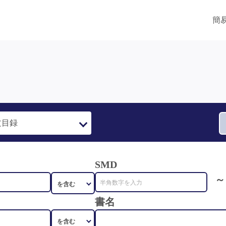
簡
SMD
～
書名