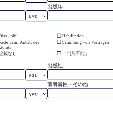
出版年
Diss., phil.
Habilitation
Rede beim Antritt des
Sammlung von Vorträgen
torats
記載なし
「判別不能」
出版社
著者属性・その他