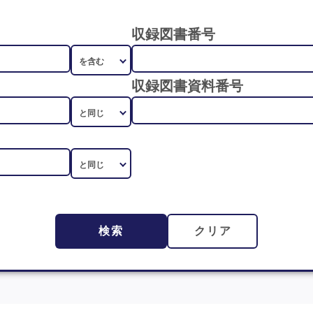
収録図書番号
収録図書資料番号
検索
クリア