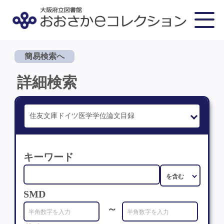
簡易検索へ
詳細検索
キーワード
SMD
～