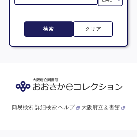
検索
クリア
簡易検索
詳細検索
ヘルプ
大阪府立図書館
© 2013- 大阪府立図書館. All Rights Reserved.