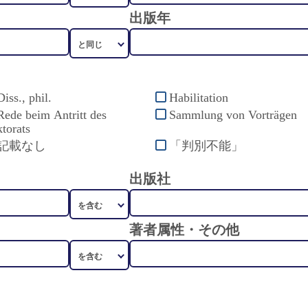
出版年
Diss., phil.
Habilitation
Rede beim Antritt des
Sammlung von Vorträgen
torats
記載なし
「判別不能」
出版社
著者属性・その他