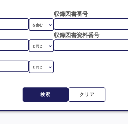
収録図書番号
収録図書資料番号
検索
クリア