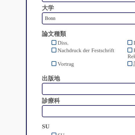
大学
論文種類
Diss.
Nachdruck der Festschrift
Rek
Vortrag
出版地
診療科
SU