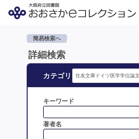
簡易検索へ
詳細検索
カテゴリ
キーワード
著者名