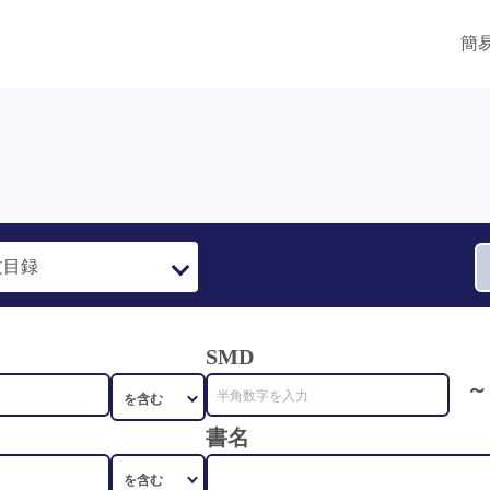
簡
SMD
～
書名