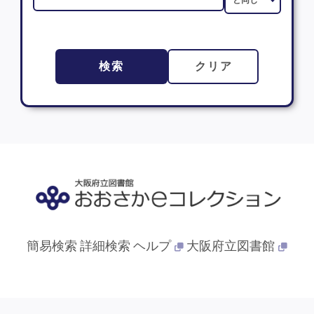
検索
クリア
簡易検索
詳細検索
ヘルプ
大阪府立図書館
© 2013- 大阪府立図書館. All Rights Reserved.