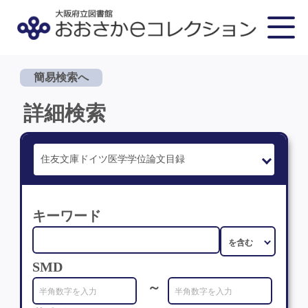
簡易検索へ
詳細検索
キーワード
SMD
～