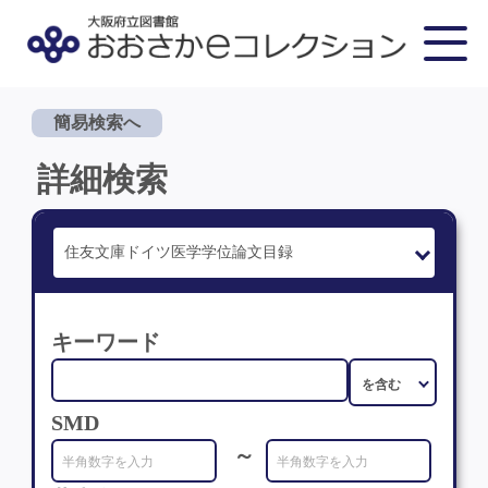
簡易検索へ
詳細検索
キーワード
SMD
～