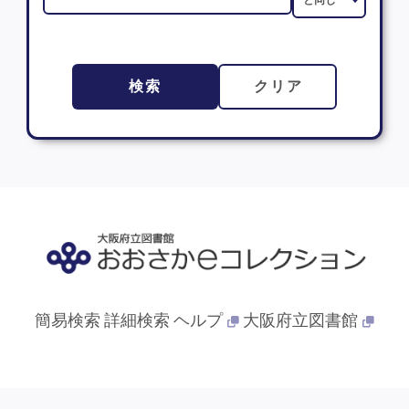
検索
クリア
簡易検索
詳細検索
ヘルプ
大阪府立図書館
© 2013- 大阪府立図書館. All Rights Reserved.