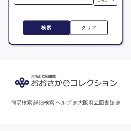
検索
クリア
簡易検索
詳細検索
ヘルプ
大阪府立図書館
© 2013- 大阪府立図書館. All Rights Reserved.