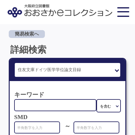
簡易検索へ
詳細検索
キーワード
SMD
～