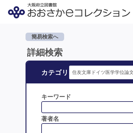
簡易検索へ
詳細検索
カテゴリ
キーワード
著者名