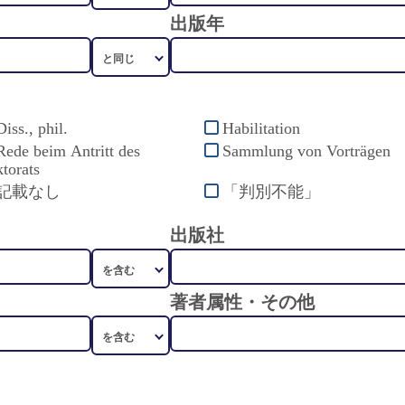
出版年
Diss., phil.
Habilitation
Rede beim Antritt des
Sammlung von Vorträgen
torats
記載なし
「判別不能」
出版社
著者属性・その他