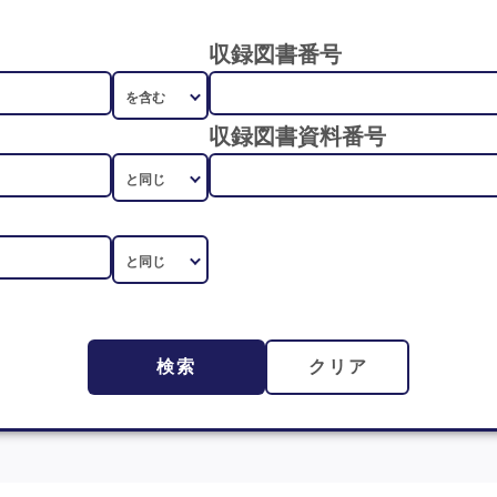
収録図書番号
収録図書資料番号
検索
クリア