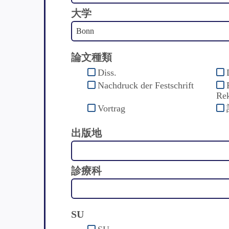
大学
論文種類
Diss.
Nachdruck der Festschrift
Rek
Vortrag
出版地
診療科
SU