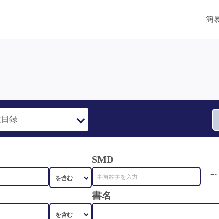
簡
SMD
～
書名