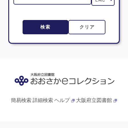
検索
クリア
簡易検索
詳細検索
ヘルプ
大阪府立図書館
© 2013- 大阪府立図書館. All Rights Reserved.