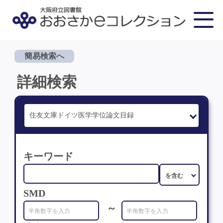
簡易検索へ
詳細検索
キーワード
SMD
～