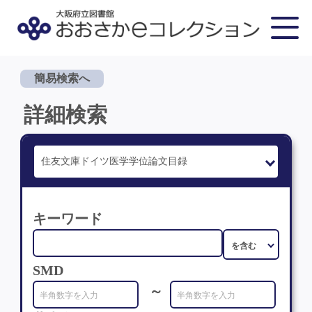
簡易検索へ
詳細検索
キーワード
SMD
～