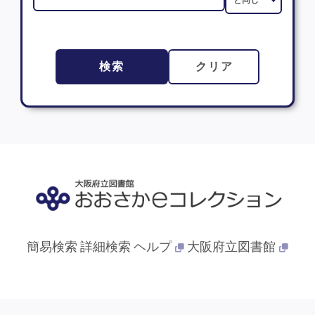
検索
クリア
簡易検索
詳細検索
ヘルプ
大阪府立図書館
© 2013- 大阪府立図書館. All Rights Reserved.