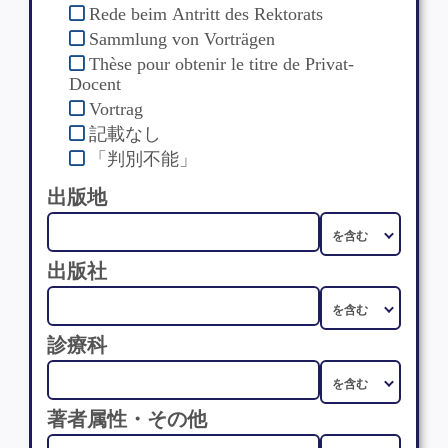
Rede beim Antritt des Rektorats
Sammlung von Vorträgen
Thèse pour obtenir le titre de Privat-
Docent
Vortrag
記載なし
「判別不能」
出版地
出版社
診療科
著者属性・その他