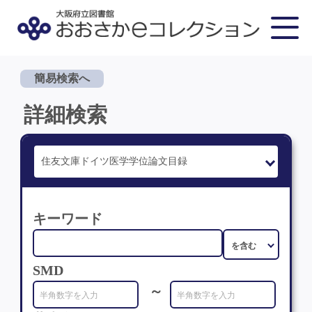
簡易検索へ
詳細検索
キーワード
SMD
～