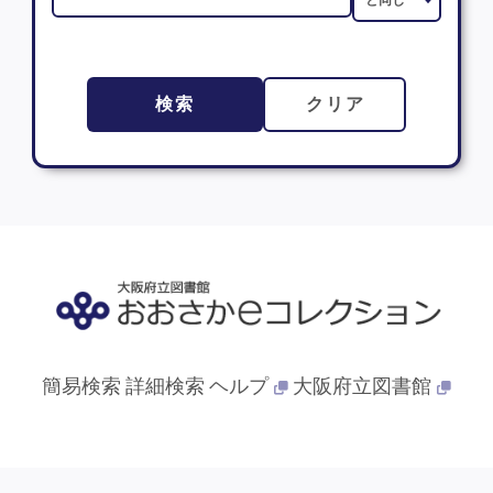
検索
クリア
簡易検索
詳細検索
ヘルプ
大阪府立図書館
© 2013- 大阪府立図書館. All Rights Reserved.