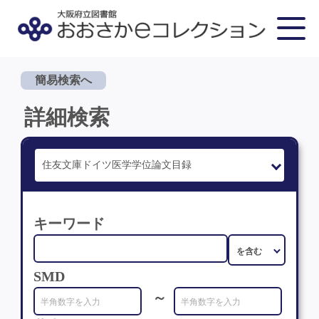
簡易検索へ
詳細検索
キーワード
SMD
～