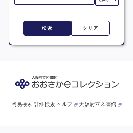
検索
クリア
簡易検索
詳細検索
ヘルプ
大阪府立図書館
© 2013- 大阪府立図書館. All Rights Reserved.