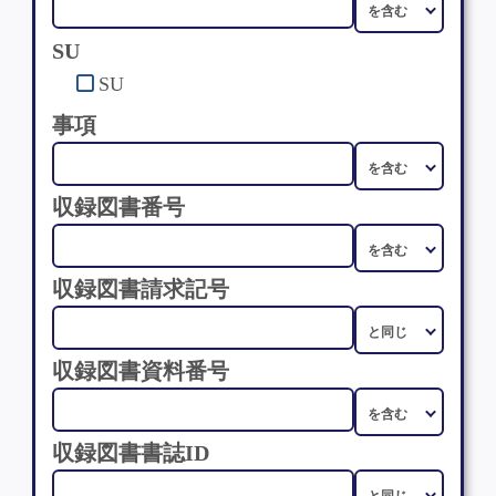
SU
SU
事項
収録図書番号
収録図書請求記号
収録図書資料番号
収録図書書誌ID