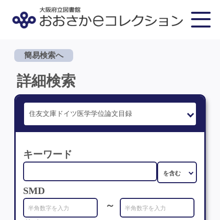
簡易検索へ
詳細検索
キーワード
SMD
～