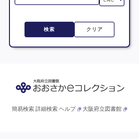
検索
クリア
簡易検索
詳細検索
ヘルプ
大阪府立図書館
© 2013- 大阪府立図書館. All Rights Reserved.