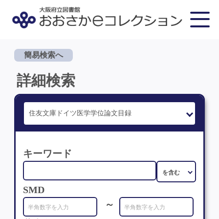
簡易検索へ
詳細検索
キーワード
SMD
～