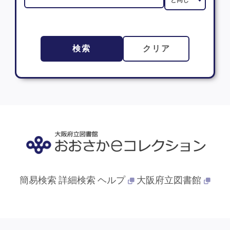
検索
クリア
簡易検索
詳細検索
ヘルプ
大阪府立図書館
© 2013- 大阪府立図書館. All Rights Reserved.