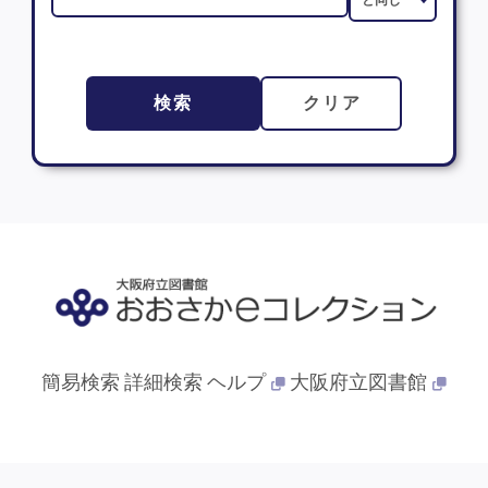
検索
クリア
簡易検索
詳細検索
ヘルプ
大阪府立図書館
© 2013- 大阪府立図書館. All Rights Reserved.