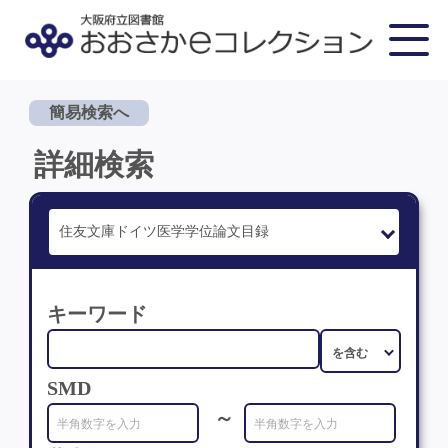
簡易検索へ
詳細検索
キーワード
SMD
～