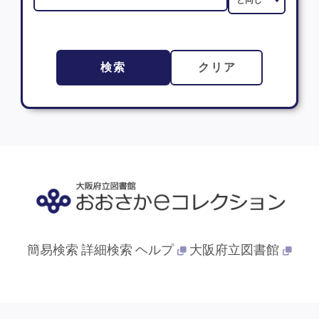
検索
クリア
簡易検索
詳細検索
ヘルプ
大阪府立図書館
© 2013- 大阪府立図書館. All Rights Reserved.