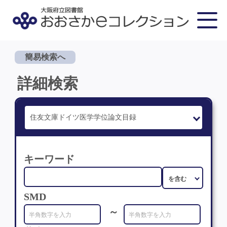
簡易検索へ
詳細検索
キーワード
SMD
～