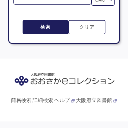
検索
クリア
簡易検索
詳細検索
ヘルプ
大阪府立図書館
© 2013- 大阪府立図書館. All Rights Reserved.