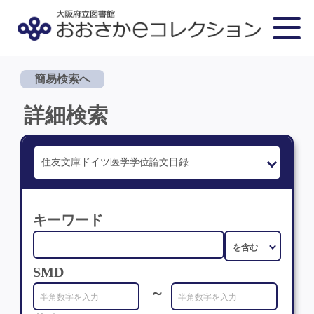
簡易検索へ
詳細検索
キーワード
SMD
～