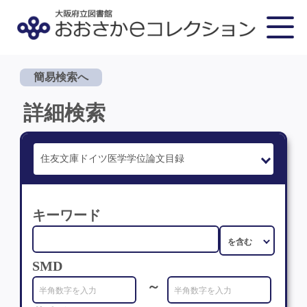
簡易検索へ
詳細検索
キーワード
SMD
～