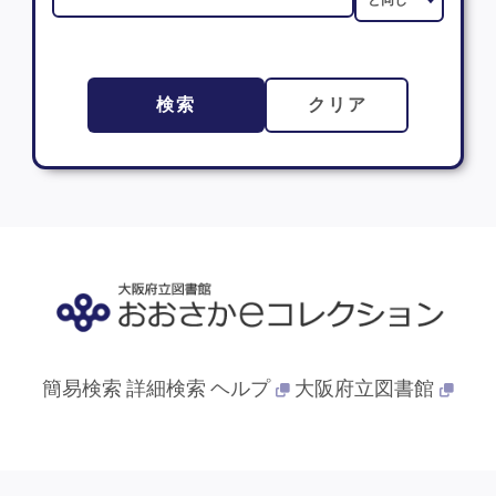
検索
クリア
簡易検索
詳細検索
ヘルプ
大阪府立図書館
© 2013- 大阪府立図書館. All Rights Reserved.