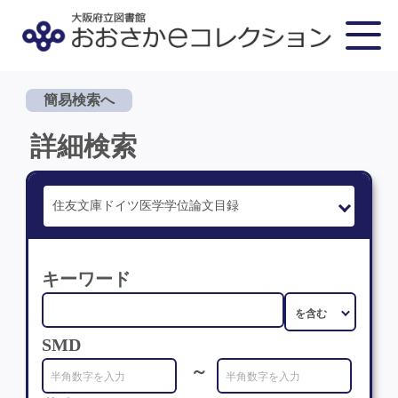
簡易検索へ
詳細検索
キーワード
SMD
～