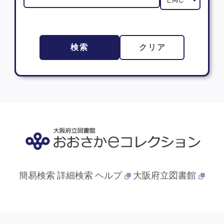
検索
クリア
簡易検索
詳細検索
ヘルプ
大阪府立図書館
© 2013- 大阪府立図書館. All Rights Reserved.