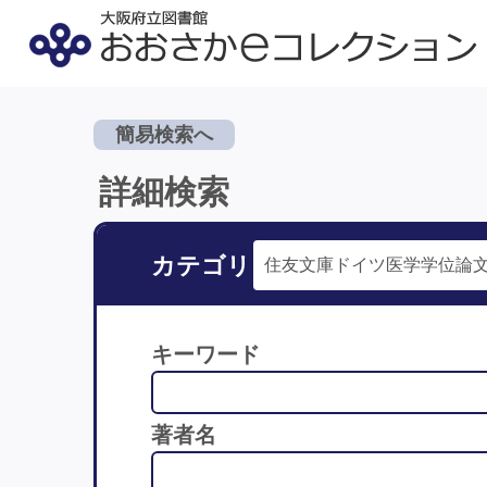
簡易検索へ
詳細検索
カテゴリ
キーワード
著者名