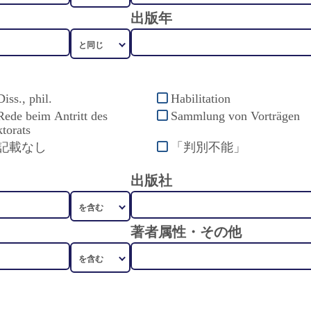
出版年
Diss., phil.
Habilitation
Rede beim Antritt des
Sammlung von Vorträgen
torats
記載なし
「判別不能」
出版社
著者属性・その他