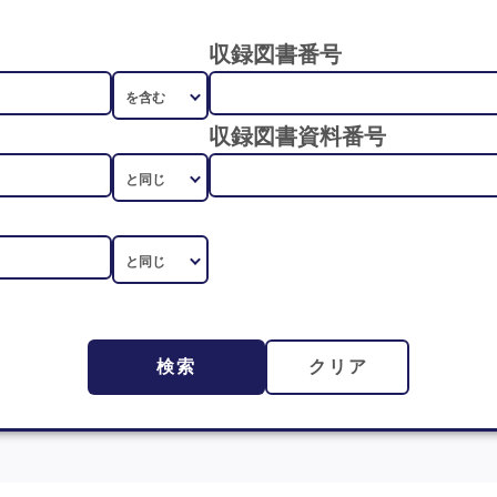
収録図書番号
収録図書資料番号
検索
クリア