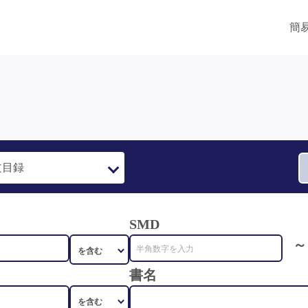
簡
SMD
～
書名