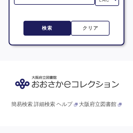
検索
クリア
簡易検索
詳細検索
ヘルプ
大阪府立図書館
© 2013- 大阪府立図書館. All Rights Reserved.