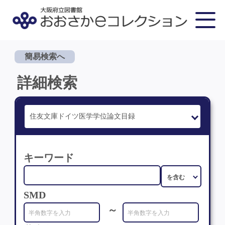
簡易検索へ
詳細検索
キーワード
SMD
～