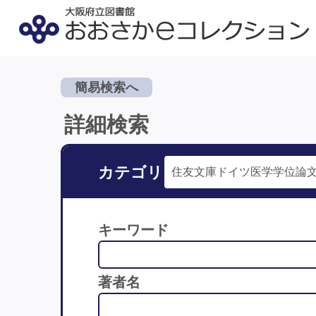
簡易検索へ
詳細検索
カテゴリ
キーワード
著者名