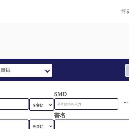
簡
SMD
～
書名