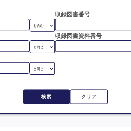
収録図書番号
収録図書資料番号
検索
クリア