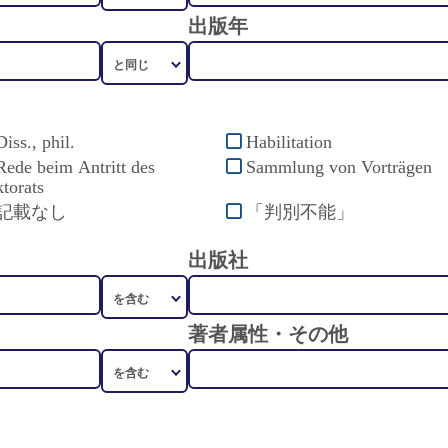
出版年
Diss., phil.
Habilitation
Rede beim Antritt des
Sammlung von Vorträgen
torats
記載なし
「判別不能」
出版社
著者属性・その他