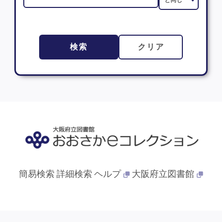
検索
クリア
簡易検索
詳細検索
ヘルプ
大阪府立図書館
© 2013- 大阪府立図書館. All Rights Reserved.