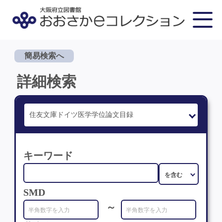
簡易検索へ
詳細検索
キーワード
SMD
～