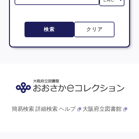
検索
クリア
簡易検索
詳細検索
ヘルプ
大阪府立図書館
© 2013- 大阪府立図書館. All Rights Reserved.