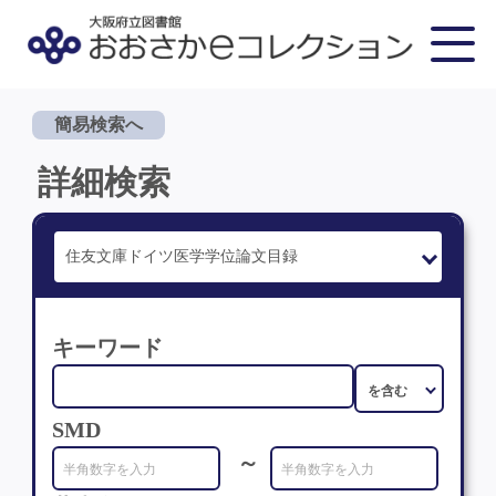
簡易検索へ
詳細検索
キーワード
SMD
～