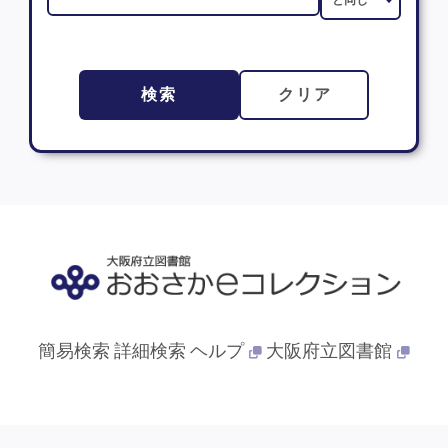
検索
クリア
簡易検索
詳細検索
ヘルプ
大阪府立図書館
© 2013- 大阪府立図書館. All Rights Reserved.