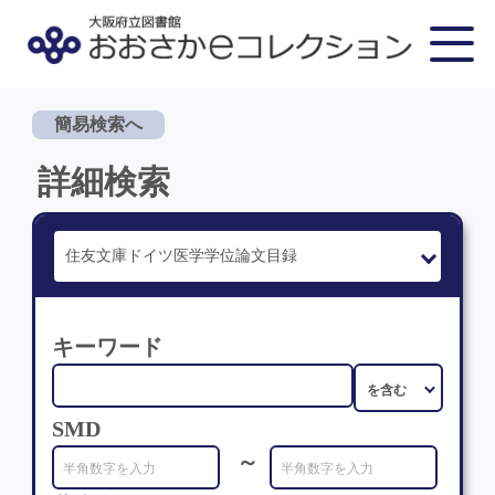
簡易検索へ
詳細検索
キーワード
SMD
～