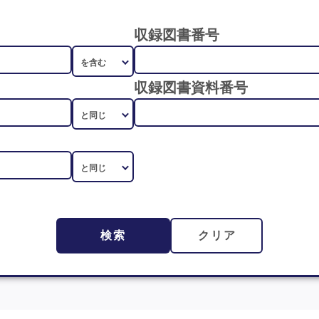
収録図書番号
収録図書資料番号
検索
クリア