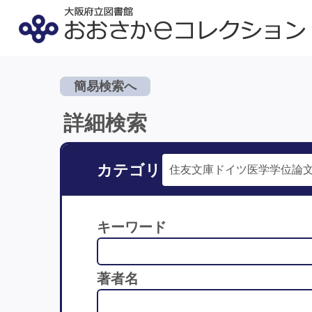
簡易検索へ
詳細検索
カテゴリ
キーワード
著者名