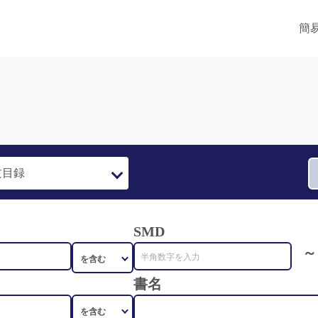
簡
SMD
～
書名