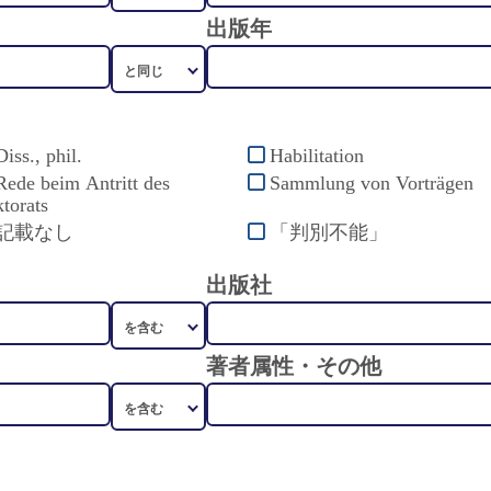
出版年
Diss., phil.
Habilitation
Rede beim Antritt des
Sammlung von Vorträgen
torats
記載なし
「判別不能」
出版社
著者属性・その他