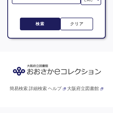
検索
クリア
簡易検索
詳細検索
ヘルプ
大阪府立図書館
© 2013- 大阪府立図書館. All Rights Reserved.