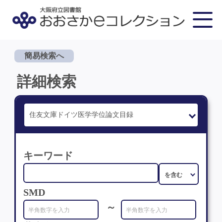
簡易検索へ
詳細検索
キーワード
SMD
～