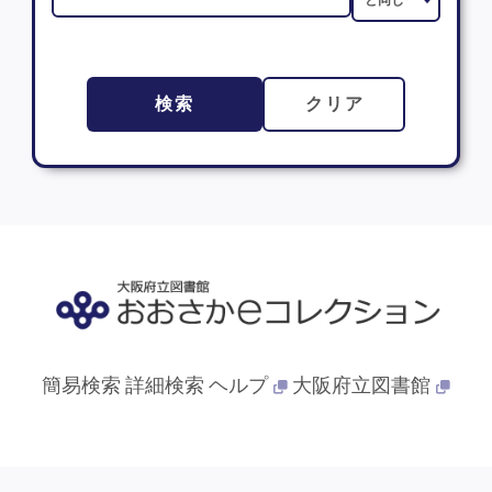
検索
クリア
簡易検索
詳細検索
ヘルプ
大阪府立図書館
© 2013- 大阪府立図書館. All Rights Reserved.