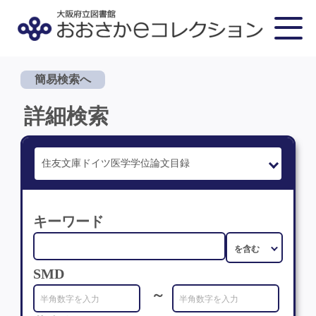
簡易検索へ
詳細検索
キーワード
SMD
～