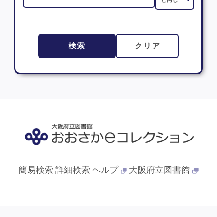
検索
クリア
簡易検索
詳細検索
ヘルプ
大阪府立図書館
© 2013- 大阪府立図書館. All Rights Reserved.