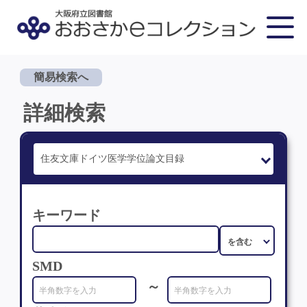
簡易検索へ
詳細検索
キーワード
SMD
～