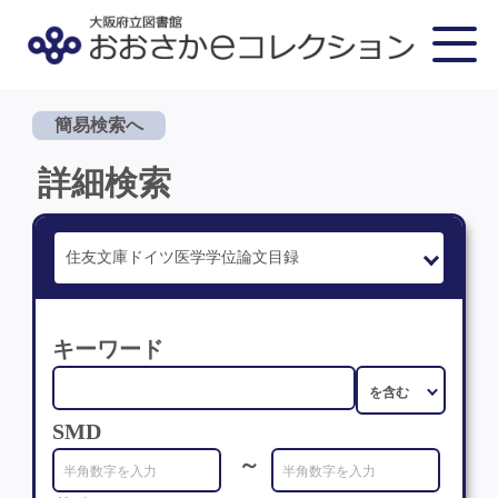
簡易検索へ
詳細検索
キーワード
SMD
～