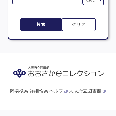
検索
クリア
簡易検索
詳細検索
ヘルプ
大阪府立図書館
© 2013- 大阪府立図書館. All Rights Reserved.