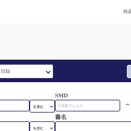
簡
SMD
～
書名