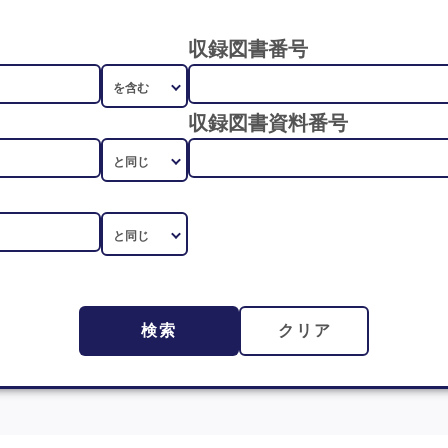
収録図書番号
収録図書資料番号
検索
クリア