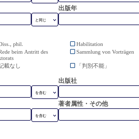
出版年
Diss., phil.
Habilitation
Rede beim Antritt des
Sammlung von Vorträgen
torats
記載なし
「判別不能」
出版社
著者属性・その他