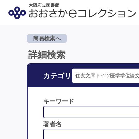
簡易検索へ
詳細検索
カテゴリ
キーワード
著者名