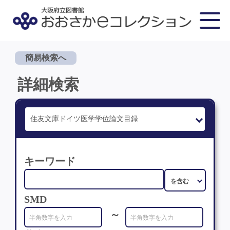
簡易検索へ
詳細検索
キーワード
SMD
～