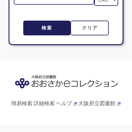
検索
クリア
簡易検索
詳細検索
ヘルプ
大阪府立図書館
© 2013- 大阪府立図書館. All Rights Reserved.