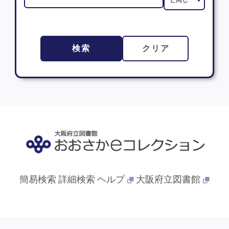
検索
クリア
簡易検索
詳細検索
ヘルプ
大阪府立図書館
© 2013- 大阪府立図書館. All Rights Reserved.