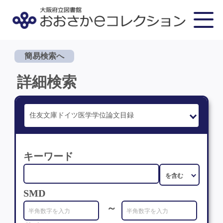
簡易検索へ
詳細検索
キーワード
SMD
～