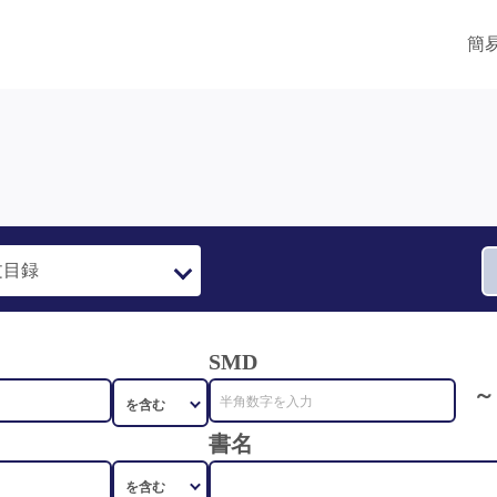
簡
SMD
～
書名