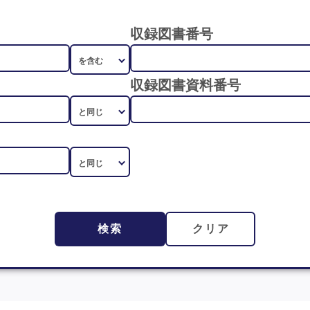
収録図書番号
収録図書資料番号
検索
クリア