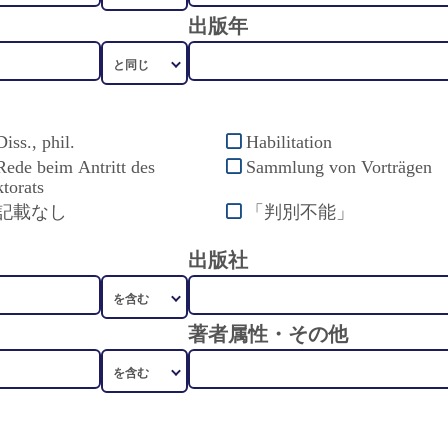
出版年
Diss., phil.
Habilitation
Rede beim Antritt des
Sammlung von Vorträgen
torats
記載なし
「判別不能」
出版社
著者属性・その他