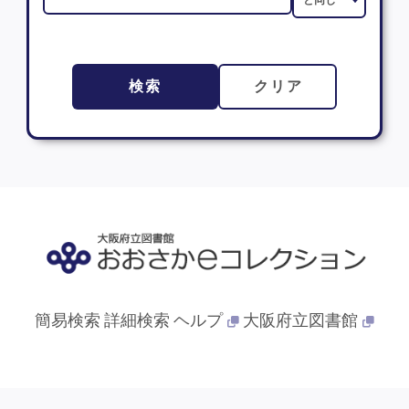
検索
クリア
簡易検索
詳細検索
ヘルプ
大阪府立図書館
© 2013- 大阪府立図書館. All Rights Reserved.