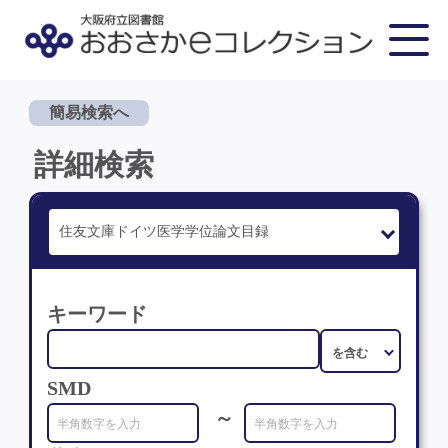
簡易検索へ
詳細検索
キーワード
SMD
～