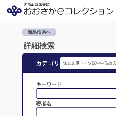
簡易検索へ
詳細検索
カテゴリ
キーワード
著者名