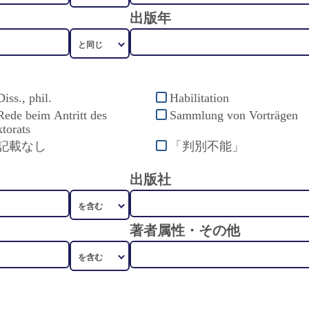
出版年
Diss., phil.
Habilitation
Rede beim Antritt des
Sammlung von Vorträgen
torats
記載なし
「判別不能」
出版社
著者属性・その他