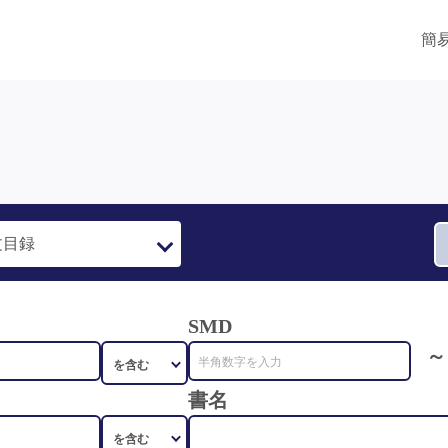
簡
SMD
～
書名