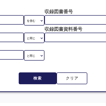
収録図書番号
収録図書資料番号
検索
クリア