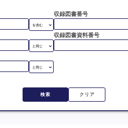
収録図書番号
収録図書資料番号
検索
クリア