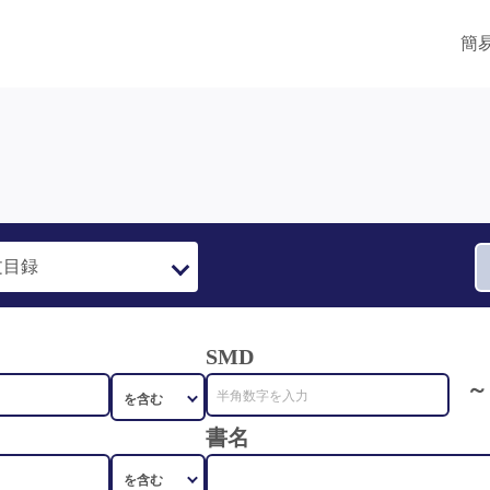
簡
SMD
～
書名