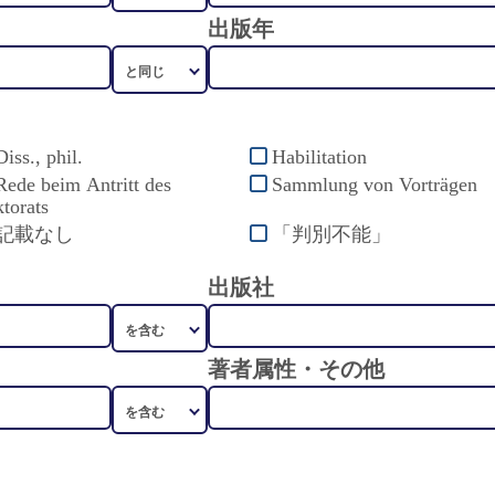
出版年
Diss., phil.
Habilitation
Rede beim Antritt des
Sammlung von Vorträgen
torats
記載なし
「判別不能」
出版社
著者属性・その他