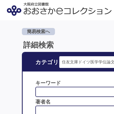
簡易検索へ
詳細検索
カテゴリ
キーワード
著者名