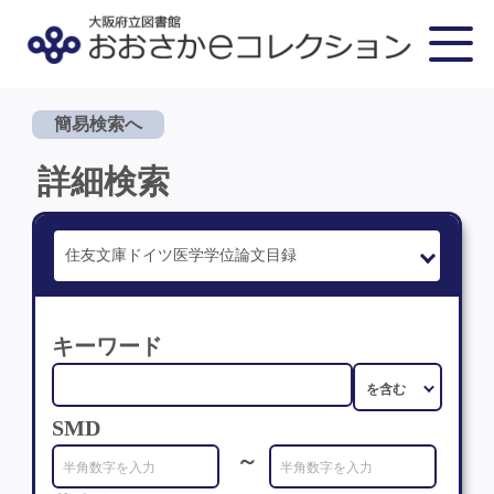
簡易検索へ
詳細検索
キーワード
SMD
～