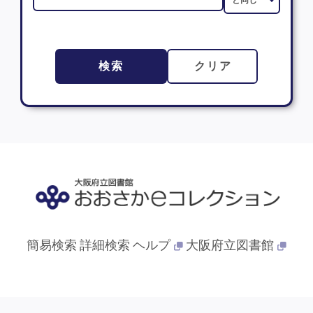
検索
クリア
簡易検索
詳細検索
ヘルプ
大阪府立図書館
© 2013- 大阪府立図書館. All Rights Reserved.