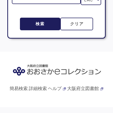
検索
クリア
簡易検索
詳細検索
ヘルプ
大阪府立図書館
© 2013- 大阪府立図書館. All Rights Reserved.