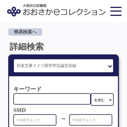
簡易検索へ
詳細検索
キーワード
SMD
～