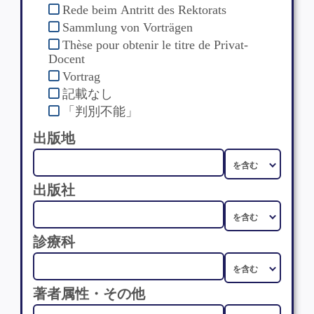
Rede beim Antritt des Rektorats
Sammlung von Vorträgen
Thèse pour obtenir le titre de Privat-
Docent
Vortrag
記載なし
「判別不能」
出版地
出版社
診療科
著者属性・その他