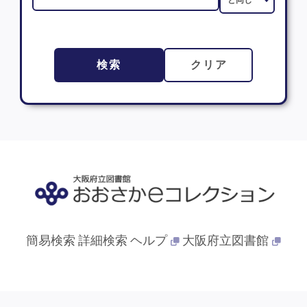
検索
クリア
簡易検索
詳細検索
ヘルプ
大阪府立図書館
© 2013- 大阪府立図書館. All Rights Reserved.