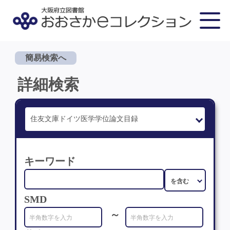
簡易検索へ
詳細検索
キーワード
SMD
～